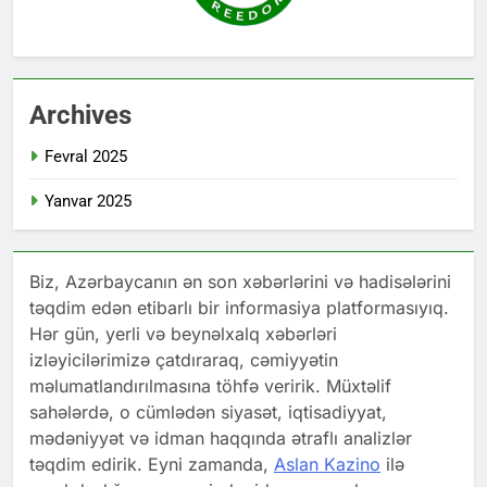
Archives
Fevral 2025
Yanvar 2025
Biz, Azərbaycanın ən son xəbərlərini və hadisələrini
təqdim edən etibarlı bir informasiya platformasıyıq.
Hər gün, yerli və beynəlxalq xəbərləri
izləyicilərimizə çatdıraraq, cəmiyyətin
məlumatlandırılmasına töhfə veririk. Müxtəlif
sahələrdə, o cümlədən siyasət, iqtisadiyyat,
mədəniyyət və idman haqqında ətraflı analizlər
təqdim edirik. Eyni zamanda,
Aslan Kazino
ilə