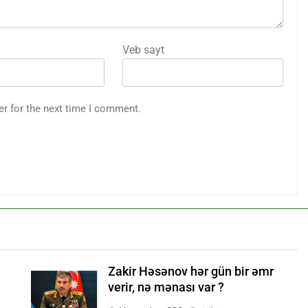
Veb sayt
er for the next time I comment.
Zakir Həsənov hər gün bir əmr
verir, nə mənası var ?