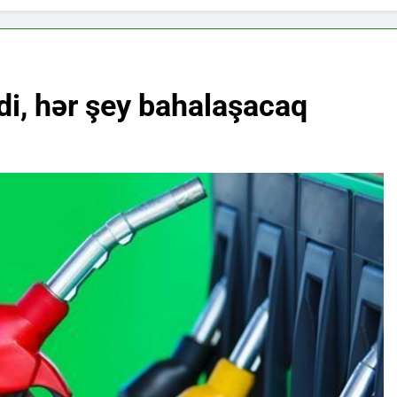
di, hər şey bahalaşacaq