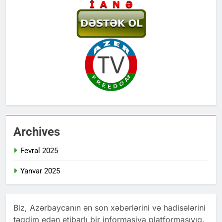
Archives
Fevral 2025
Yanvar 2025
Biz, Azərbaycanın ən son xəbərlərini və hadisələrini
təqdim edən etibarlı bir informasiya platformasıyıq.